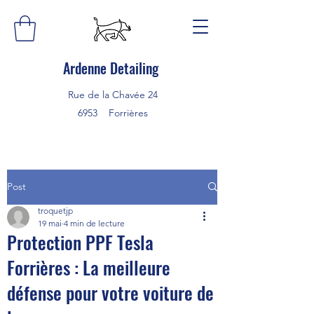
Ardenne Detailing
Rue de la Chavée 24
6953 Forrières
Post
troquetjp
19 mai
4 min de lecture
Protection PPF Tesla
Forrières : La meilleure
défense pour votre voiture de