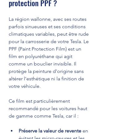
protection PPF ?
La région wallonne, avec ses routes 
parfois sinueuses et ses conditions 
climatiques variables, peut être rude 
pour la carrosserie de votre Tesla. Le 
PPF (Paint Protection Film) est un 
film en polyuréthane qui agit 
comme un bouclier invisible. Il 
protège la peinture d’origine sans 
altérer l’esthétique ni la finition de 
votre véhicule.
Ce film est particulièrement 
recommandé pour les voitures haut 
de gamme comme Tesla, car il :
Préserve la valeur de revente
 en 
évitant les micro-rayures et les 