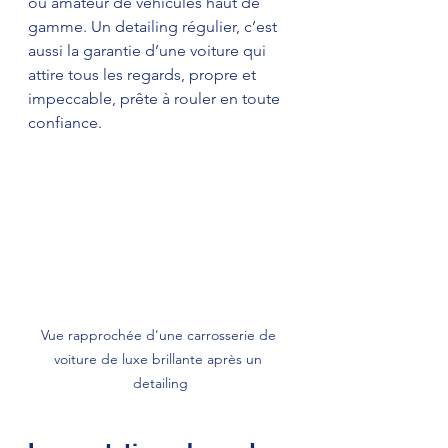
ou amateur de véhicules haut de 
gamme. Un detailing régulier, c’est 
aussi la garantie d’une voiture qui 
attire tous les regards, propre et 
impeccable, prête à rouler en toute 
confiance.
Vue rapprochée d'une carrosserie de 
voiture de luxe brillante après un 
detailing