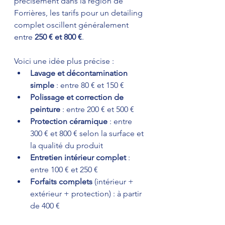
précisément dans la région de 
Forrières, les tarifs pour un detailing 
complet oscillent généralement 
entre 
250 € et 800 €
.
Voici une idée plus précise :  
Lavage et décontamination 
simple
 : entre 80 € et 150 €  
Polissage et correction de 
peinture
 : entre 200 € et 500 €  
Protection céramique
 : entre 
300 € et 800 € selon la surface et 
la qualité du produit  
Entretien intérieur complet
 : 
entre 100 € et 250 €  
Forfaits complets
 (intérieur + 
extérieur + protection) : à partir 
de 400 €